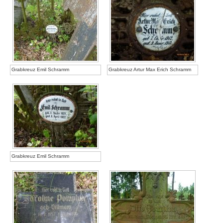
Grabkreuz Emil Schramm
Grabkreuz Artur Max Erich Schramm
Grabkreuz Emil Schramm