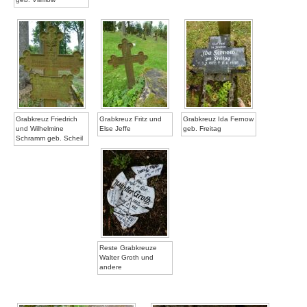
Grabkreuz Friedrich
Grabkreuz Fritz und
Grabkreuz Ida Fernow
und Wilhelmine
Else Jeffe
geb. Freitag
Schramm geb. Scheil
Reste Grabkreuze
Walter Groth und
andere