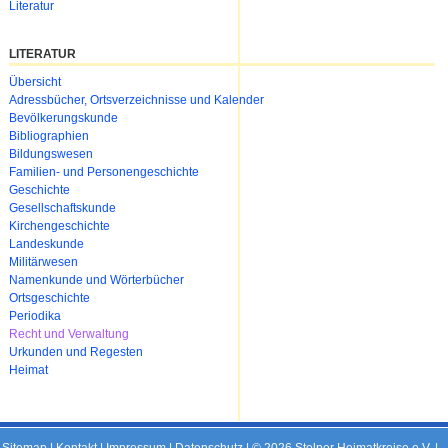
Literatur
LITERATUR
Navigation
Übersicht
überspringen
Adressbücher, Ortsverzeichnisse und Kalender
Bevölkerungskunde
Bibliographien
Bildungswesen
Familien- und Personengeschichte
Geschichte
Gesellschaftskunde
Kirchengeschichte
Landeskunde
Militärwesen
Namenkunde und Wörterbücher
Ortsgeschichte
Periodika
Recht und Verwaltung
Urkunden und Regesten
Heimat