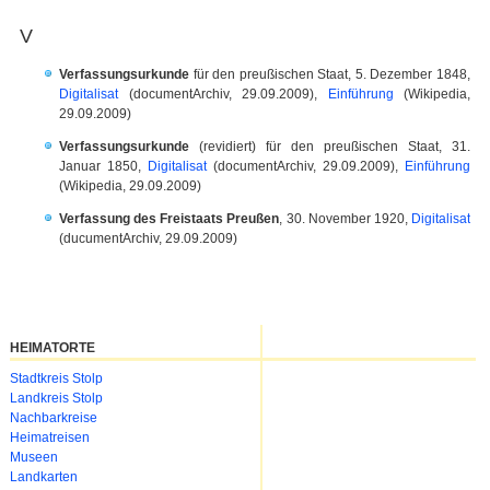
V
Verfassungsurkunde
für den preußischen Staat, 5. Dezember 1848,
Digitalisat
(documentArchiv, 29.09.2009),
Einführung
(Wikipedia,
29.09.2009)
Verfassungsurkunde
(revidiert) für den preußischen Staat, 31.
Januar 1850,
Digitalisat
(documentArchiv, 29.09.2009),
Einführung
(Wikipedia, 29.09.2009)
Verfassung des Freistaats Preußen
, 30. November 1920,
Digitalisat
(ducumentArchiv, 29.09.2009)
HEIMATORTE
Navigation
Stadtkreis Stolp
überspringen
Landkreis Stolp
Nachbarkreise
Heimatreisen
Museen
Landkarten