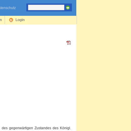
tenschutz
en
Login
g des gegenwärtigen Zustandes des Königl.