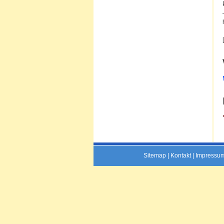
Sitemap
|
Kontakt
|
Impressu