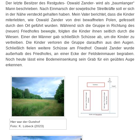
Der letzte Besitzer des Restgutes- Oswald Zander- wird als „baumlanger“
Mann beschrieben. Nach Einmarsch der sowjetische Streitkräfte soll er sich
in der Nähe versteckt gehalten haben. Mein Vater berichtet, dass die Kinder
miterlebten, wie Oswald Zander von drei bewaffneten Polen, gefesselt
durch den Ort geführt wurden. Während sich die Gruppe in Richtung des
(neuen) Friedhofes bewegte, folgten die Kinder ihnen seitlich durch die
Wiesen. Einer der Männer gab schließlich Schüsse ab, um die Kinder zu
vertreiben. Die Kinder verloren die Gruppe daraufhin aus den Augen.
Schließlich fielen weitere Schüsse am Friedhof. Oswald Zander wurde
außerhalb des Friedhofes, an einer Ecke der Feldsteinmauer begraben.
Noch heute lässt eine Bodeneinsenkung sein Grab für ein geübtes Auge
erkennen.
Hier war der Gutshof
Foto: K. Lübeck (2023)