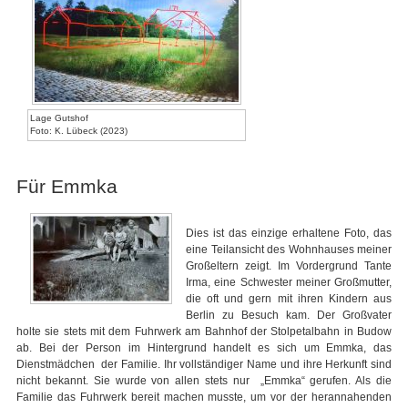
Lage Gutshof
Foto: K. Lübeck (2023)
Für Emmka
Dies ist das einzige erhaltene Foto, das
eine Teilansicht des Wohnhauses meiner
Großeltern zeigt. Im Vordergrund Tante
Irma, eine Schwester meiner Großmutter,
die oft und gern mit ihren Kindern aus
Berlin zu Besuch kam. Der Großvater
holte sie stets mit dem Fuhrwerk am Bahnhof der Stolpetalbahn in Budow
ab. Bei der Person im Hintergrund handelt es sich um Emmka, das
Dienstmädchen der Familie. Ihr vollständiger Name und ihre Herkunft sind
nicht bekannt. Sie wurde von allen stets nur „Emmka“ gerufen. Als die
Familie das Fuhrwerk bereit machen musste, um vor der herannahenden