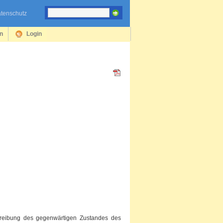
tenschutz
en
Login
hreibung des gegenwärtigen Zustandes des