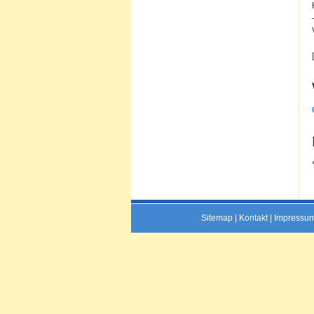
Sitemap
|
Kontakt
|
Impressu