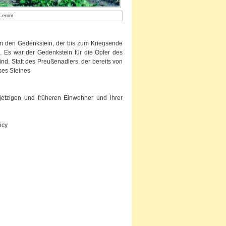
d Lemm
um den Gedenkstein, der bis zum Kriegsende
e. Es war der Gedenkstein für die Opfer des
ind. Statt des Preußenadlers, der bereits von
ses Steines
etzigen und früheren Einwohner und ihrer
icy