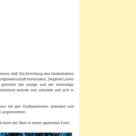
ines statt. Die Errichtung des Gedenksteins
Dorfgemeinschaft Hohenstein, Siegfried Lemm
e gehörten der jetzige und der ehemalige
tschland wohnte und arbeitete und sich in
eins mit den Dorfbewohnern diskutiert und
gen angenommen.
 dann der Stein in seiner geplanten Form.