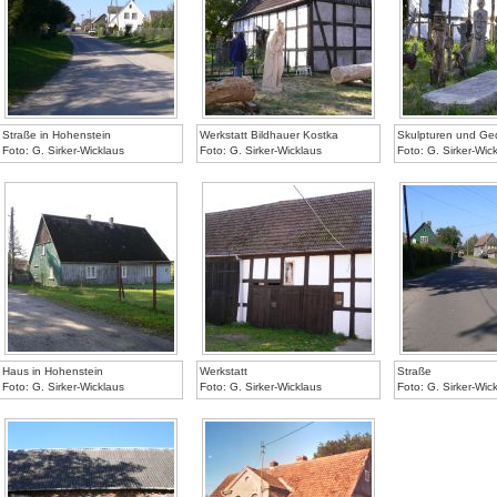
Straße in Hohenstein
Werkstatt Bildhauer Kostka
Skulpturen und Ge
Foto: G. Sirker-Wicklaus
Foto: G. Sirker-Wicklaus
Foto: G. Sirker-Wic
Haus in Hohenstein
Werkstatt
Straße
Foto: G. Sirker-Wicklaus
Foto: G. Sirker-Wicklaus
Foto: G. Sirker-Wic