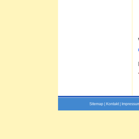
Sitemap
|
Kontakt
|
Impressu