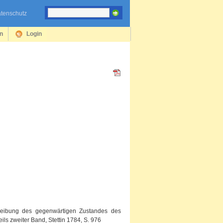
tenschutz
en
Login
hreibung des gegenwärtigen Zustandes des
s zweiter Band, Stettin 1784, S. 976