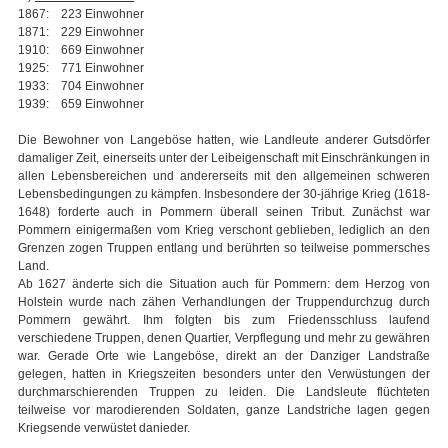
1867: 223 Einwohner
1871: 229 Einwohner
1910: 669 Einwohner
1925: 771 Einwohner
1933: 704 Einwohner
1939: 659 Einwohner
Die Bewohner von Langeböse hatten, wie Landleute anderer Gutsdörfer
damaliger Zeit, einerseits unter der Leibeigenschaft mit Einschränkungen in
allen Lebensbereichen und andererseits mit den allgemeinen schweren
Lebensbedingungen zu kämpfen. Insbesondere der 30-jährige Krieg (1618-
1648) forderte auch in Pommern überall seinen Tribut. Zunächst war
Pommern einigermaßen vom Krieg verschont geblieben, lediglich an den
Grenzen zogen Truppen entlang und berührten so teilweise pommersches
Land.
Ab 1627 änderte sich die Situation auch für Pommern: dem Herzog von
Holstein wurde nach zähen Verhandlungen der Truppendurchzug durch
Pommern gewährt. Ihm folgten bis zum Friedensschluss laufend
verschiedene Truppen, denen Quartier, Verpflegung und mehr zu gewähren
war. Gerade Orte wie Langeböse, direkt an der Danziger Landstraße
gelegen, hatten in Kriegszeiten besonders unter den Verwüstungen der
durchmarschierenden Truppen zu leiden. Die Landsleute flüchteten
teilweise vor marodierenden Soldaten, ganze Landstriche lagen gegen
Kriegsende verwüstet danieder.