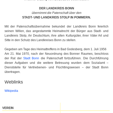
DER LANDKREIS BONN
übernimmt die Patenschaft über den
STADT- UND LANDKREIS STOLP IN POMMERN.
Mit der Patenschaftsübernahme bekundet der Landkreis Bonn feierlich
seinen Willen, das angestammte Heimatrecht der Bürger aus Stadt- und
Landkreis Stolp, ihr Deutschtum, ihre alten Kulturgüter, ihrer Väter Art und
Sitte in den Schutz des Landkreises Bonn zu stellen.
Gegeben am Tage des Heimattreffens in Bad Godesberg, dem 1. Juli 1956
Am 21. Mai 1970, nach der Neuordnung des Bonner Raumes, beschloss
der Rat der
Stadt Bonn
die Patenschaft fortzuführen. Die Durchführung
dieser Aufgaben und die weitere Betreuung wurden dem Sozialamt –
Dienststelle für Vertriebenen- und Flüchtlingswesen – der Stadt Bonn
übertragen.
Weblinks
Wikipedia
VEREIN