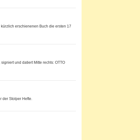
kürzlich erschienenen Buch die ersten 17
signiert und datiert Mitte rechts: OTTO
r der Stolper Hefte.