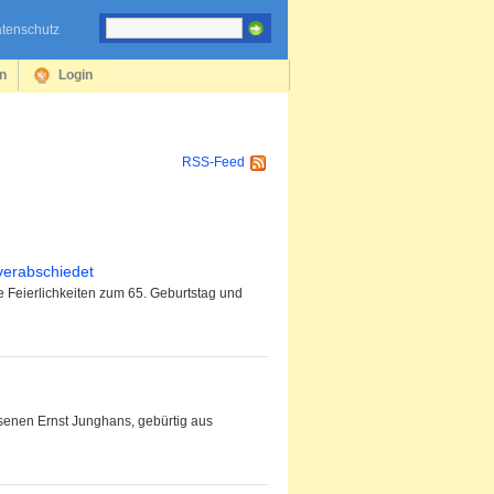
tenschutz
en
Login
RSS-Feed
 verabschiedet
 Feierlichkeiten zum 65. Geburtstag und
enen Ernst Junghans, gebürtig aus