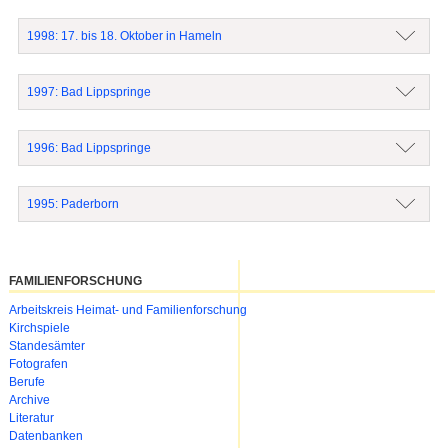
1998: 17. bis 18. Oktober in Hameln
1997: Bad Lippspringe
1996: Bad Lippspringe
1995: Paderborn
FAMILIENFORSCHUNG
Navigation
Arbeitskreis Heimat- und Familienforschung
überspringen
Kirchspiele
Standesämter
Fotografen
Berufe
Archive
Literatur
Datenbanken