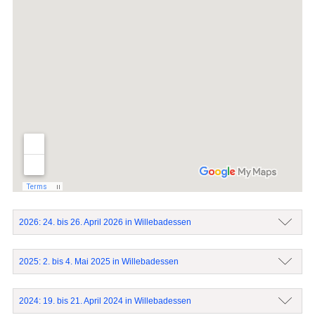
2026: 24. bis 26. April 2026 in Willebadessen
2025: 2. bis 4. Mai 2025 in Willebadessen
2024: 19. bis 21. April 2024 in Willebadessen